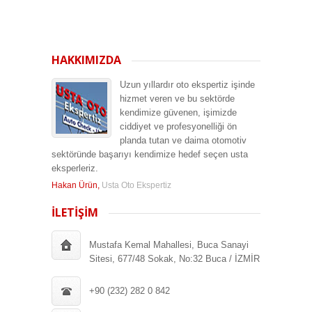
HAKKIMIZDA
Uzun yıllardır oto ekspertiz işinde
hizmet veren ve bu sektörde
kendimize güvenen, işimizde
ciddiyet ve profesyonelliği ön
planda tutan ve daima otomotiv
sektöründe başarıyı kendimize hedef seçen usta
eksperleriz.
Hakan Ürün,
Usta Oto Ekspertiz
İLETİŞİM
Mustafa Kemal Mahallesi, Buca Sanayi
Sitesi, 677/48 Sokak, No:32 Buca / İZMİR
+90 (232) 282 0 842